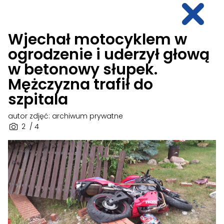
Wjechał motocyklem w
ogrodzenie i uderzył głową
w betonowy słupek.
Mężczyzna trafił do
szpitala
autor zdjęć: archiwum prywatne
2
/ 4