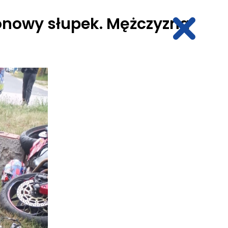
onowy słupek. Mężczyzna