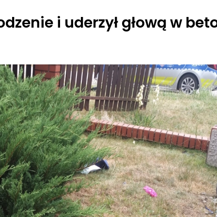
dzenie i uderzył głową w bet