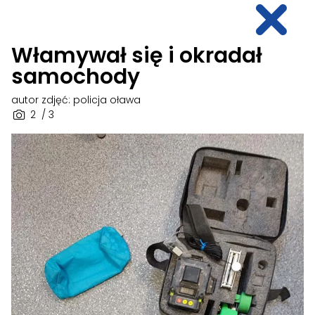
Włamywał się i okradał
samochody
autor zdjęć: policja oława
2
/ 3