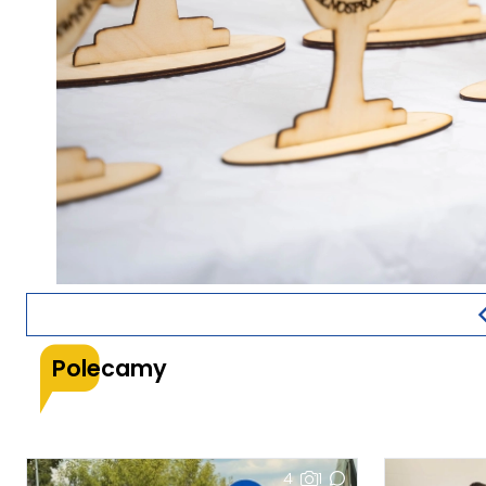
Polecamy
4
1