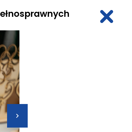
epełnosprawnych