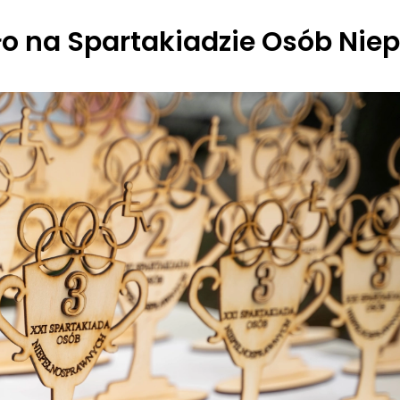
yło na Spartakiadzie Osób Ni