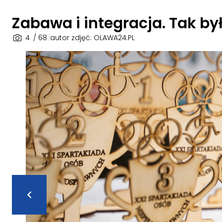
Zabawa i integracja. Tak b
4
/ 68
|
|
autor zdjęć: OLAWA24.PL