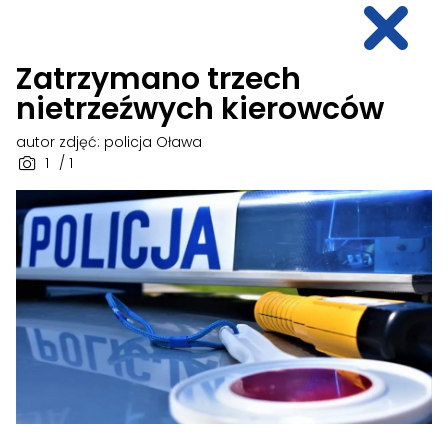
Zatrzymano trzech
nietrzeźwych kierowców
autor zdjęć: policja Oława
1
/ 1