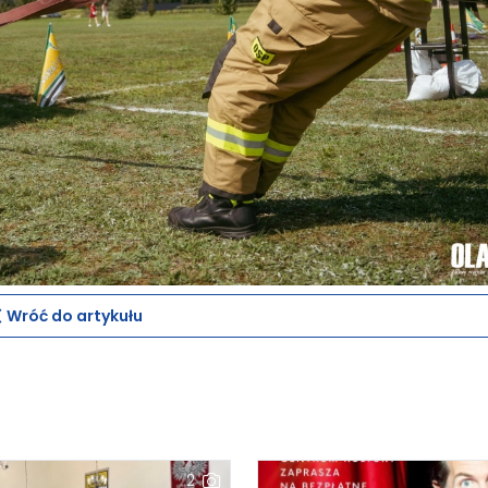
Wróć do artykułu
2