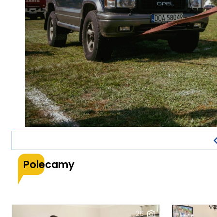
Polecamy
26