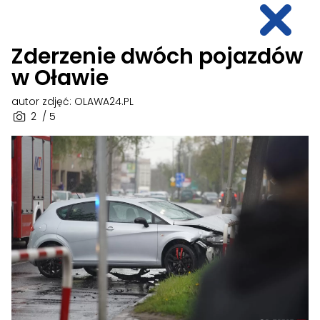
Zderzenie dwóch pojazdów
w Oławie
autor zdjęć: OLAWA24.PL
2
/ 5