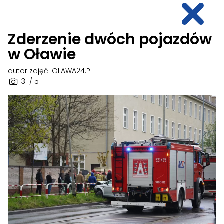
Zderzenie dwóch pojazdów
w Oławie
autor zdjęć: OLAWA24.PL
3
/ 5