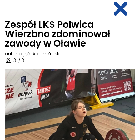
Zespół LKS Polwica
Wierzbno zdominował
zawody w Oławie
autor zdjęć: Adam Kraska
3
/ 3