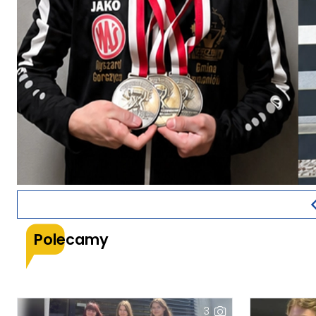
Polecamy
3