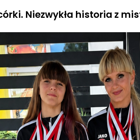
órki. Niezwykła historia z mis