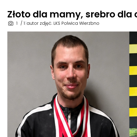
Złoto dla mamy, srebro dla c
1
/ 1
|
|
autor zdjęć: LKS Polwica Wierzbno