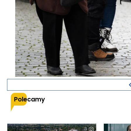
Polecamy
3