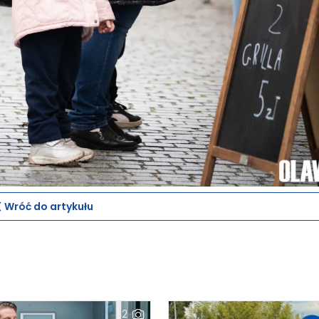
Wróć do artykułu
2