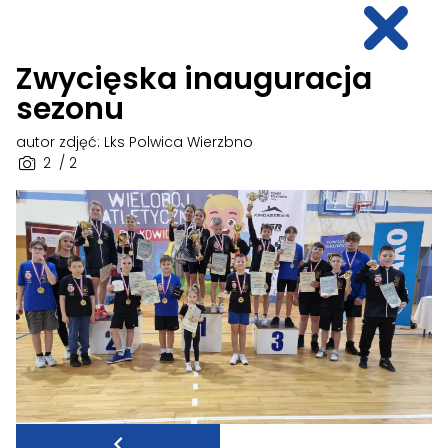
Zwycięska inauguracja
sezonu
autor zdjęć: Lks Polwica Wierzbno
2
/ 2