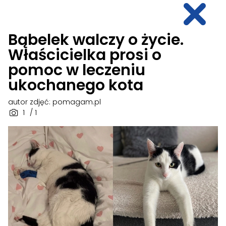
Bąbelek walczy o życie.
Właścicielka prosi o
pomoc w leczeniu
ukochanego kota
autor zdjęć: pomagam.pl
1
/ 1