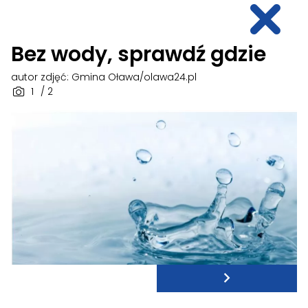
Bez wody, sprawdź gdzie
autor zdjęć: Gmina Oława/olawa24.pl
1
/ 2