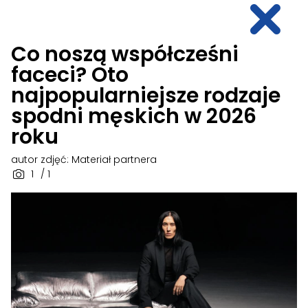
Co noszą współcześni
faceci? Oto
najpopularniejsze rodzaje
spodni męskich w 2026
roku
autor zdjęć: Materiał partnera
1
/ 1