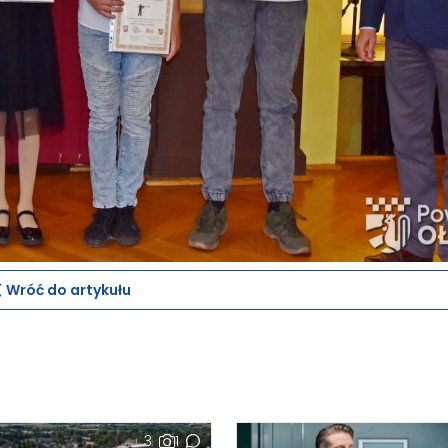
Wróć do artykułu
3
1