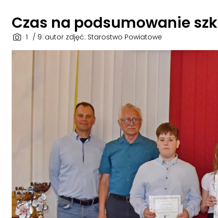
Czas na podsumowanie szkoln
1
/ 9
|
|
autor zdjęć: Starostwo Powiatowe