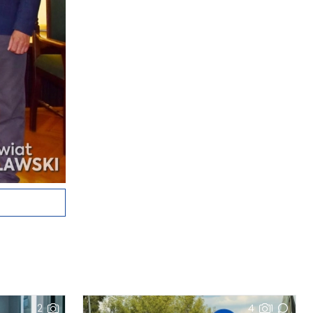
2
4
1