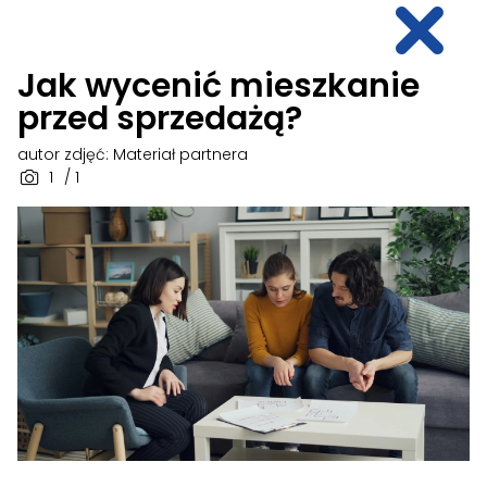
Jak wycenić mieszkanie
przed sprzedażą?
autor zdjęć: Materiał partnera
1
/ 1