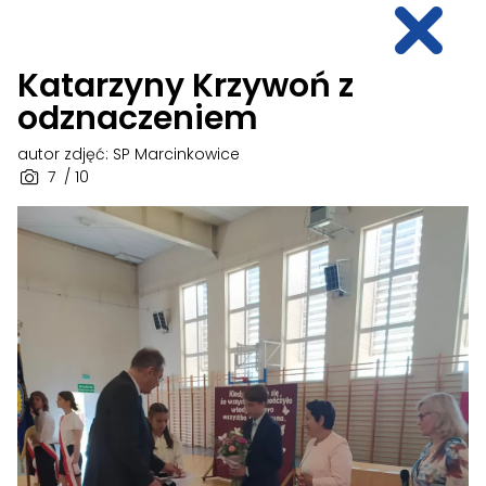
Katarzyny Krzywoń z
odznaczeniem
autor zdjęć: SP Marcinkowice
7
/ 10