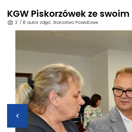
KGW Piskorzówek ze swoim
3
/ 8
|
|
autor zdjęć: Starostwo Powiatowe