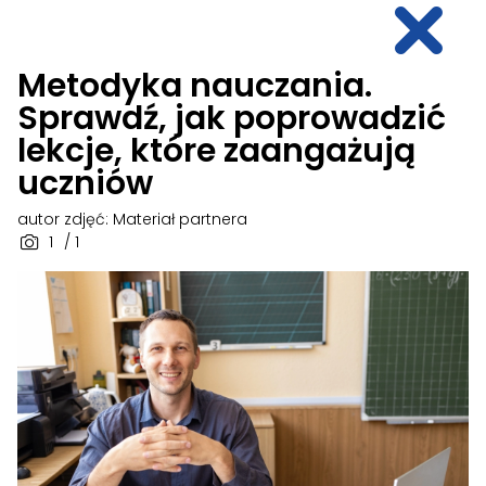
Metodyka nauczania.
Sprawdź, jak poprowadzić
lekcje, które zaangażują
uczniów
autor zdjęć: Materiał partnera
1
/ 1