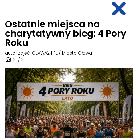
Ostatnie miejsca na
charytatywny bieg: 4 Pory
Roku
autor zdjęć: OLAWA24.PL / Miasto Oława
3
/ 3