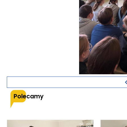
Polecamy
26