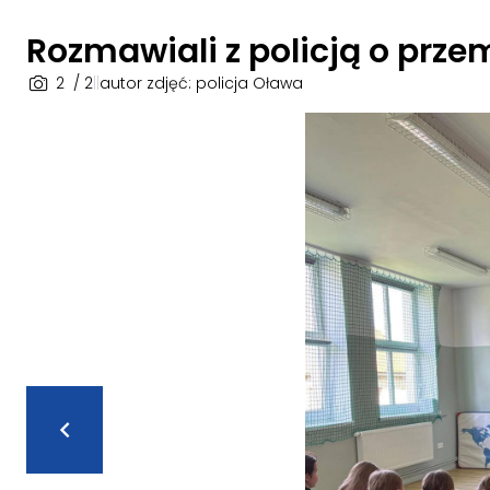
Rozmawiali z policją o prze
2
/ 2
|
|
autor zdjęć: policja Oława