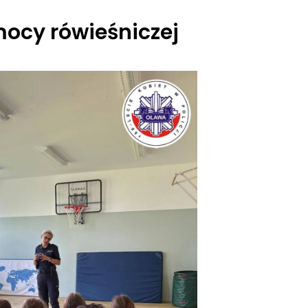
mocy rówieśniczej