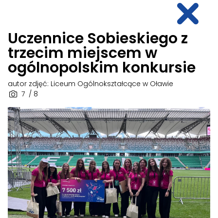
Uczennice Sobieskiego z
trzecim miejscem w
ogólnopolskim konkursie
autor zdjęć: Liceum Ogólnokształcące w Oławie
7
/ 8