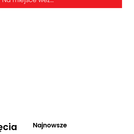
ęcia
Najnowsze