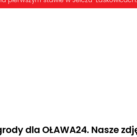
agrody dla OŁAWA24. Nasze zdj