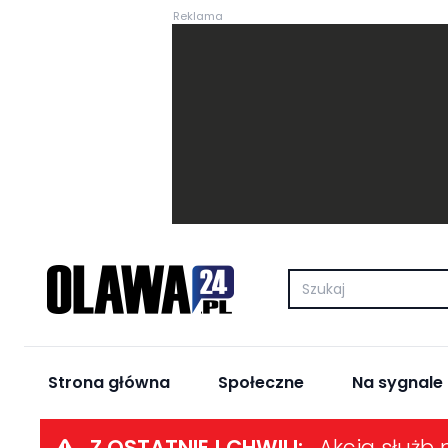
Reklama
Strona główna
Społeczne
Na sygnale
Z OSTATNIEJ CHWILI: