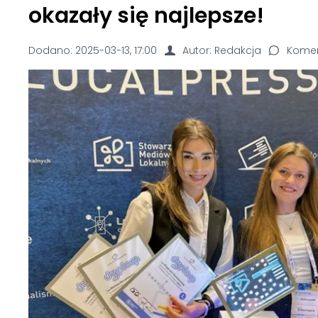
okazały się najlepsze!
Dodano:
2025-03-13, 17:00
Autor: Redakcja