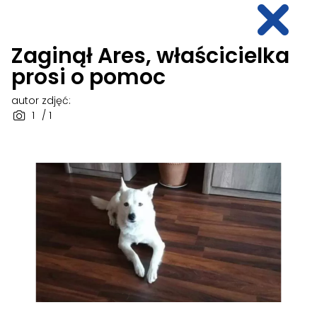
Zaginął Ares, właścicielka
prosi o pomoc
autor zdjęć:
1
/ 1